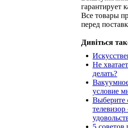
гарантирует 
Все товары п
перед поставк
Дивіться так
Искусстве
Не хватает
делать?
Вакуумное
условие м
Выберите 
телевизор 
удовольст
5 советов