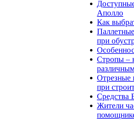
Доступные
Аполло
Как выбра
Паллетные
при обуст
Особеннос
Стропы – 
различным
Отрезные 
при строи
Средства 
Жители ча
помощнике