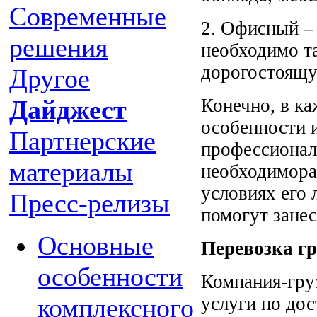
Современные
2. Офисный –
решения
необходимо т
дорогостоящу
Другое
Конечно, в ка
Дайджест
особенности 
Партнерские
профессионал
материалы
необходимораз
условиях его 
Пресс-релизы
помогут занес
Основные
Перевозка гр
особенности
Компания-гру
услуги по дос
комплексного