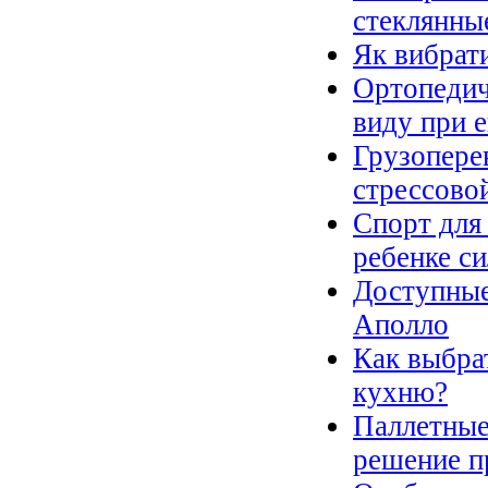
стеклянны
Як вибрат
Ортопедич
виду при 
Грузопере
стрессово
Спорт для
ребенке си
Доступные
Аполло
Как выбра
кухню?
Паллетные
решение п