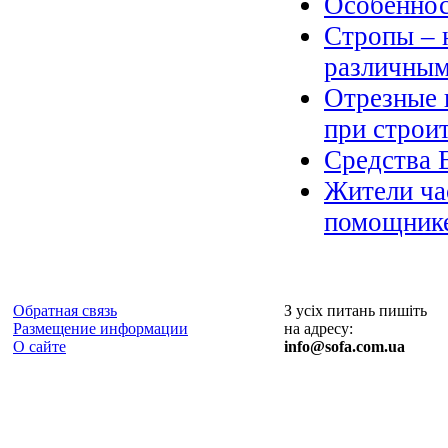
Особеннос
Стропы – 
различным
Отрезные 
при строи
Средства 
Жители ча
помощнике
Обратная связь
З усіх питань пишіть
Размещение информации
на адресу:
О сайте
info@sofa.com.ua