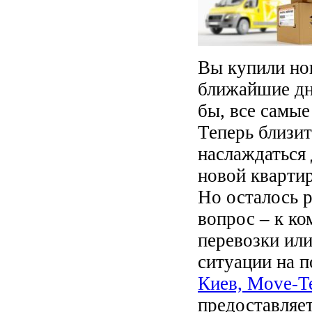
Вы купили нов
ближайшие дн
бы, все самы
Теперь близит
наслаждаться
новой квартир
Но осталось 
вопрос – к ко
перевозки или
ситуации на 
Киев, Move-T
предоставляет