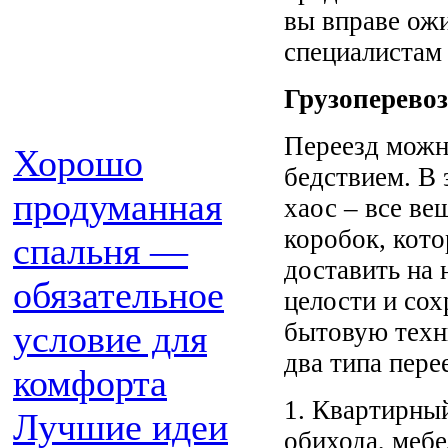
вы вправе ожи
специалистам
Грузоперевоз
Переезд можн
Хорошо
бедствием. В 
продуманная
хаос – все в
коробок, кот
спальня —
доставить на 
обязательное
целости и сох
бытовую техн
условие для
два типа пере
комфорта
1. Квартирны
Лучшие идеи
обихода, мебе