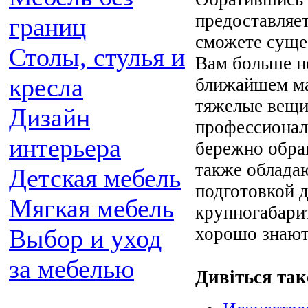
предоставляет
границ
сможете суще
Столы, стулья и
Вам больше не
кресла
ближайшем ма
тяжелые вещи
Дизайн
профессионал
интерьера
бережно обра
также облада
Детская мебель
подготовкой д
Мягкая мебель
крупногабари
хорошо знают,
Выбор и уход
за мебелью
Дивіться так