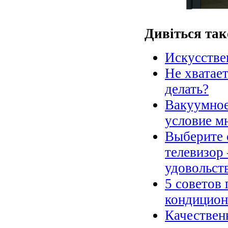
Дивіться так
Искусстве
Не хватает
делать?
Вакуумное
условие м
Выберите 
телевизор 
удовольст
5 советов
кондицион
Качественн