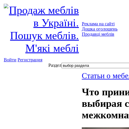
Реклама на сайті
Дошка оголошень
Продавці меблів
Войти
Регистрация
Раздел
Статьи о мебе
Что прини
выбирая 
межкомна