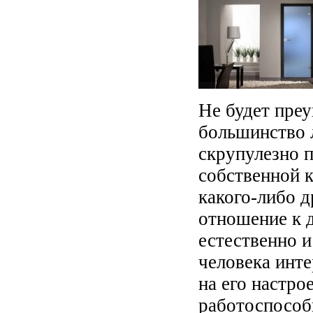
Не будет преу
большинство 
скрупулезно п
собственной 
какого-либо д
отношение к 
естественно 
человека инте
на его настро
работоспособ