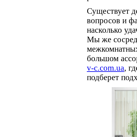
Существует д
вопросов и фа
насколько уд
Мы же сосред
межкомнатных
большом ассо
v-c.com.ua
, г
подберет подх