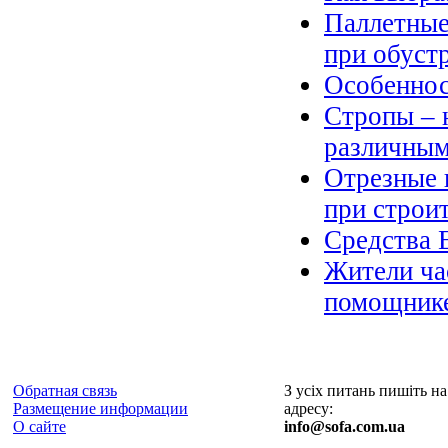
Паллетные
при обуст
Особеннос
Стропы – 
различным
Отрезные 
при строи
Средства 
Жители ча
помощнике
Обратная связь
З усіх питань пишіть на
Размещение информации
адресу:
О сайте
info@sofa.com.ua