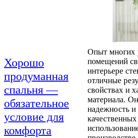
Опыт многих 
Хорошо
помещений сви
интерьере ст
продуманная
отличные резу
спальня —
свойствах и х
материала. Он
обязательное
надежность и
условие для
качественных
использовани
комфорта
производстве 