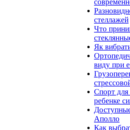
современн
Разновидн
стеллажей
Что прини
стеклянны
Як вибрат
Ортопедич
виду при 
Грузопере
стрессово
Спорт для
ребенке си
Доступные
Аполло
Как выбра