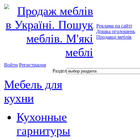
Реклама на сайті
Дошка оголошень
Продавці меблів
Войти
Регистрация
Раздел
Мебель для
кухни
Кухонные
гарнитуры