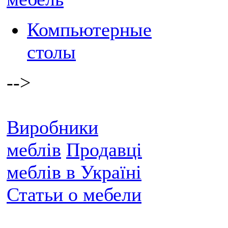
Компьютерные
столы
-->
Виробники
меблів
Продавці
меблів в Україні
Статьи о мебели