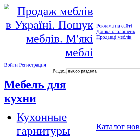
Реклама на сайті
Дошка оголошень
Продавці меблів
Войти
Регистрация
Раздел
Мебель для
кухни
Кухонные
Каталог но
гарнитуры