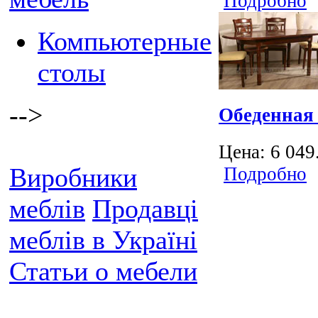
Подробно
Компьютерные
столы
-->
Обеденная 
Цена:
6 049
Виробники
Подробно
меблів
Продавці
меблів в Україні
Статьи о мебели