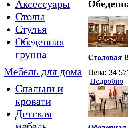
Аксессуары
Обеденн
Столы
Стулья
Обеденная
группа
Cтоловая B
Мебель для дома
Цена:
34 57
Подробно
Спальни и
кровати
Детская
мебель
Обеденная