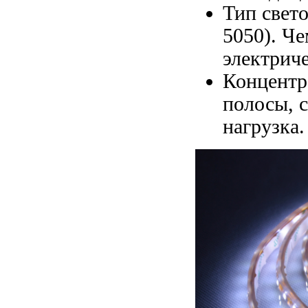
Тип свет
5050). Че
электрич
Концентр
полосы, 
нагрузка.