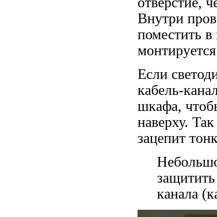
отверстие, ч
Внутри пров
поместить в
монтируется
Если светоди
кабель-канал
шкафа, чтоб
наверху. Так
зацепит тон
Небольшо
защитить 
канала (к