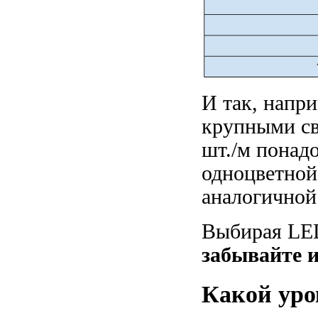
И так, напр
крупными св
шт./м понадо
одноцветной
аналогичной
Выбирая LED
забывайте и
Какой уро