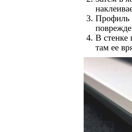
наклеивае
Профиль 
поврежде
В стенке 
там ее вр