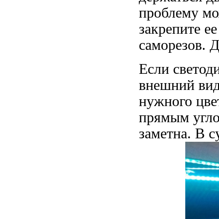
проблему мо
закрепите е
саморезов. Д
Если светод
внешний вид
нужного цвет
прямым углом
заметна. В с