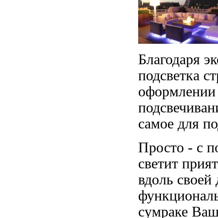
Благодаря э
подсветка с
оформлении 
подсвечивани
самое для п
Просто - с 
светит прия
вдоль своей 
функциональ
сумраке Ваш