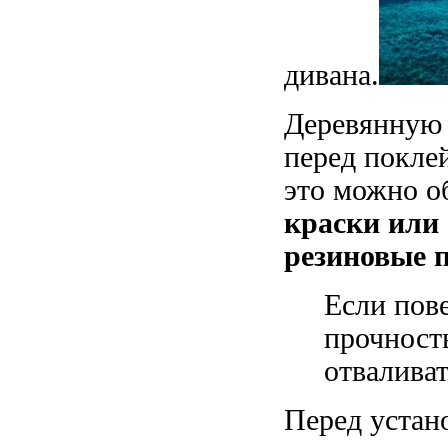
дивана.
Деревянную 
перед покле
это можно 
краски или 
резиновые 
Если пов
прочность
отваливат
Перед устан