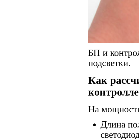
БП и контро
подсветки.
Как рассч
контролле
На мощность
Длина по
светодиод