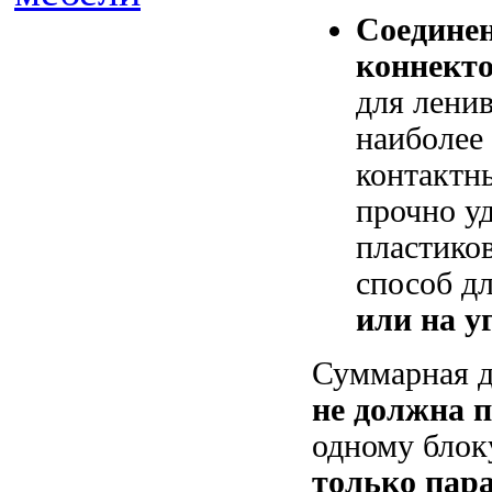
Соедине
коннекто
для ленив
наиболее
контактн
прочно у
пластико
способ д
или на у
Суммарная д
не должна 
одному блок
только пар