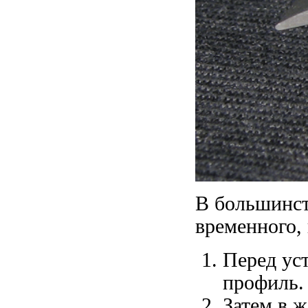
В большинст
временного,
Перед ус
профиль.
Затем в 