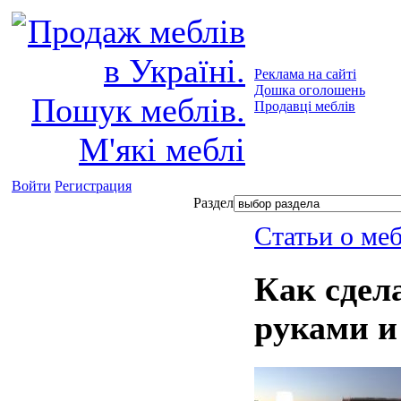
Реклама на сайті
Дошка оголошень
Продавці меблів
Войти
Регистрация
Раздел
Статьи о ме
Как сдел
руками 