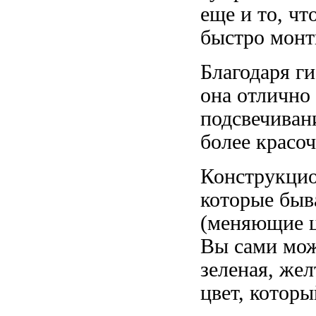
еще и то, чт
быстро монт
Благодаря г
она отлично
подсвечиван
более красо
Конструкцио
которые быв
(меняющие ц
Вы сами може
зеленая, жел
цвет, которы