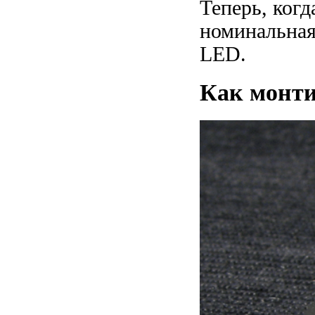
Теперь, когд
номинальная
LED.
Как монти