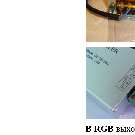
В RGB
выхо