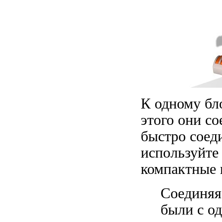
К одному бл
этого они с
быстро соед
используйт
компактные 
Соединяя
были с о