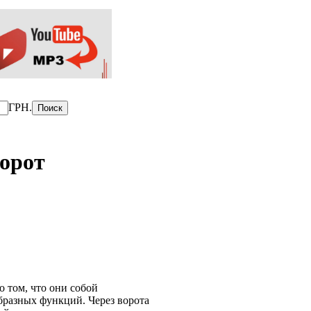
ГРН.
орот
 том, что они собой
бразных функций. Через ворота