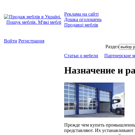
Реклама на сайті
Дошка оголошень
Продавці меблів
Войти
Регистрация
Раздел
Статьи о мебели
Партнерские 
Назначение и р
Прежде чем купить промышленные 
представляют. Их устанавливают