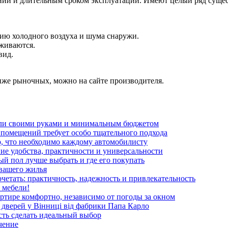
нии и длительным сроком эксплуатации. Имеют целый ряд суще
ю холодного воздуха и шума снаружи.
живаются.
вид.
ниже рыночных, можно на сайте производителя.
ели своими руками и минимальным бюджетом
помещений требует особо тщательного подхода
о, что необходимо каждому автомобилисту
ие удобства, практичности и универсальности
ый пол лучше выбрать и где его покупать
вашего жилья
четать: практичность, надежность и привлекательность
 мебели!
ртире комфортно, независимо от погоды за окном
дверей у Вінниці від фабрики Папа Карло
сть сделать идеальный выбор
чение