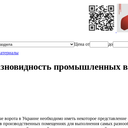
Ценa от
до
материалы
азновидность промышленных в
ворота в Украине необходимо иметь некоторое представление о
 в производственных помещениях для выполнения самых разноо