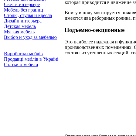
которая приводится в движение з
Свет в интерьере
Мебель без границ
Внизу в полу монтируется нижняя
Столы, стулья и кресла
имеются два ребордных ролика, п
Дизайн интерьера
Детская мебель
Подъемно-секционные
Мягкая мебель
Выбор и уход за мебелью
Это наиболее надежная и функцио
производственных помещениях. О
состоят из утепленных секций, 
Виробники меблів
Продавці меблів в Україні
Статьи о мебели