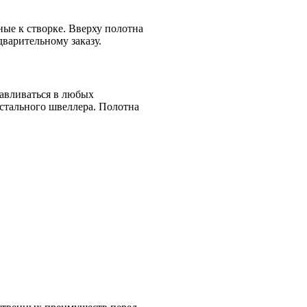
ые к створке. Вверху полотна
варительному заказу.
навливаться в любых
стального швеллера. Полотна