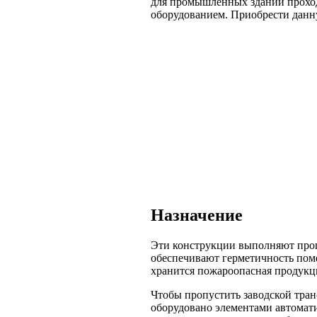
для промышленных зданий проход
оборудованием. Приобрести дан
Назначение
Эти конструкции выполняют проп
обеспечивают герметичность поме
хранится пожароопасная продукци
Чтобы пропустить заводской тра
оборудовано элементами автомат