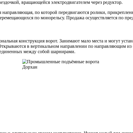
вездочкой, вращающейся электродвигателем через редуктор.
 направляющая, по которой передвигаются ролики, прикрепленн
еремещающихся по монорельсу. Продажа осуществляется по пред
нальная конструкция ворот. Занимают мало места и могут уста
ткрываются в вертикальном направлении по направляющим из 
соединенных между собой шарнирами.