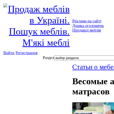
Реклама на сайті
Дошка оголошень
Продавці меблів
Войти
Регистрация
Раздел
Статьи о мебе
Весомые 
матрасов