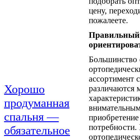
подобрать оп
цену, переход
пожалеете.
Правильный 
ориентирова
Большинство 
ортопедическ
ассортимент 
Хорошо
различаются 
характеристи
продуманная
внимательным 
спальня —
приобретение
потребности.
обязательное
ортопедическ