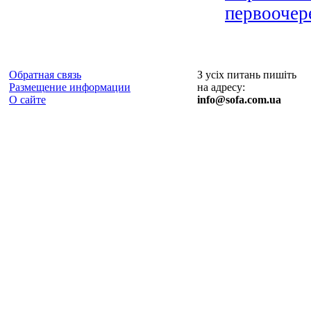
первоочер
Обратная связь
З усіх питань пишіть
Размещение информации
на адресу:
О сайте
info@sofa.com.ua