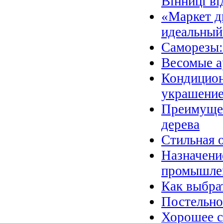
Вінниці в
«Маркет д
идеальный
Саморезы:
Весомые а
Кондицион
украшени
Преимущес
дерева
Стильная 
Назначени
промышле
Как выбра
Постельно
Хорошее с