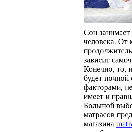
Сон занимает
человека. От 
продолжитель
зависит самоч
Конечно, то, 
будет ночной
факторами, н
имеет и прав
Большой выбо
матрасов пред
магазина
matr