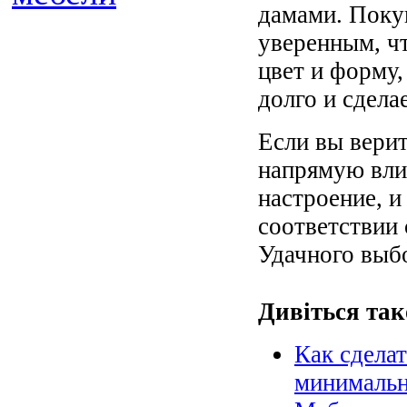
дамами. Поку
уверенным, чт
цвет и форму, 
долго и сдела
Если вы верит
напрямую вли
настроение, и
соответствии 
Удачного выб
Дивіться так
Как сдела
минималь