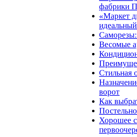
фабрики П
«Маркет д
идеальный
Саморезы:
Весомые а
Кондицион
Преимущес
Стильная 
Назначени
ворот
Как выбра
Постельно
Хорошее с
первоочер