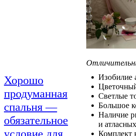
Отличительны
Изобилие 
Хорошо
Цветочный
продуманная
Светлые т
спальня —
Большое к
Наличие р
обязательное
и атласных
условие для
Комплект 