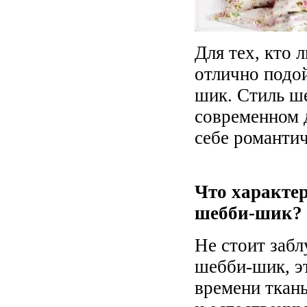
Для тех, кто 
отлично подой
шик. Стиль ш
современном д
себе романтич
Что характер
шебби-шик?
Не стоит забл
шебби-шик, э
времени ткан