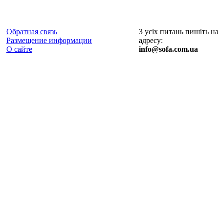
Обратная связь
З усіх питань пишіть на
Размещение информации
адресу:
О сайте
info@sofa.com.ua