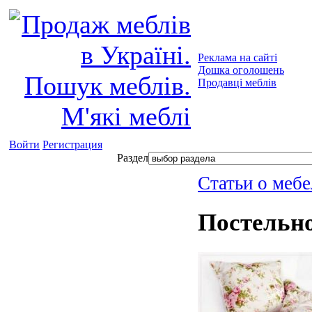
Реклама на сайті
Дошка оголошень
Продавці меблів
Войти
Регистрация
Раздел
Статьи о мебе
Постельно