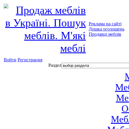
Реклама на сайті
Дошка оголошень
Продавці меблів
Войти
Регистрация
Раздел
М
Меб
Ме
О
Мебл