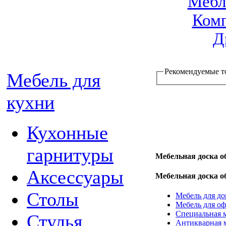
Мебл
Комп
Д
Рекомендуемые т
Мебель для
кухни
Кухонные
гарнитуры
Мебельная доска о
Аксессуары
Мебельная доска о
Столы
Мебель для до
Мебель для оф
Специальная 
Стулья
Антикварная 