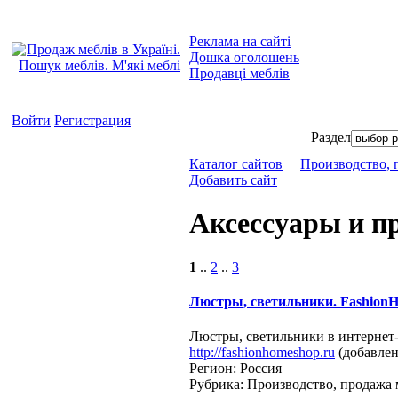
Реклама на сайті
Дошка оголошень
Продавці меблів
Войти
Регистрация
Раздел
Каталог сайтов
Производство, 
Добавить сайт
Аксессуары и п
1
..
2
..
3
Люстры, светильники. Fashion
Люстры, светильники в интернет
http://fashionhomeshop.ru
(добавлен:
Регион: Россия
Рубрика: Производство, продажа 