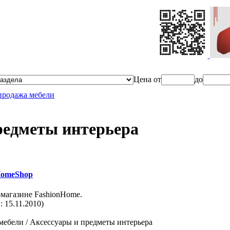
Ценa от
до
продажа мебели
редметы интерьера
HomeShop
-магазине FashionHome.
 15.11.2010)
мебели / Аксессуары и предметы интерьера