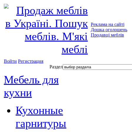
Реклама на сайті
Дошка оголошень
Продавці меблів
Войти
Регистрация
Раздел
Мебель для
кухни
Кухонные
гарнитуры