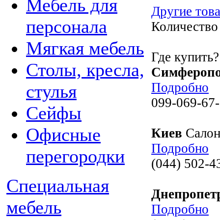
Мебель для
Другие това
персонала
Количество
Мягкая мебель
Где купить?
Столы, кресла,
Симфероп
Подробно
стулья
099-069-67-
Сейфы
Офисные
Киев
Салон
Подробно
перегородки
(044) 502-4
Специальная
Днепропет
мебель
Подробно