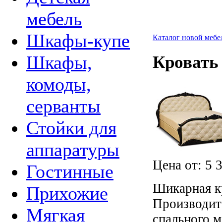
мебель
Шкафы-купе
Каталог новой мебе
Шкафы,
Кровать
комоды,
серванты
Стойки для
аппаратуры
Цена от:
5 
Гостинные
Шикарная к
Прихожие
Производит
Мягкая
спального м