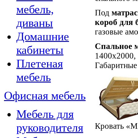
мебель,
Под
матра
диваны
короб для 
газовые ам
Домашние
Спальное м
кабинеты
1400х2000,
Плетеная
Габаритны
мебель
Офисная мебель
Мебель для
руководителя
Кровать «М