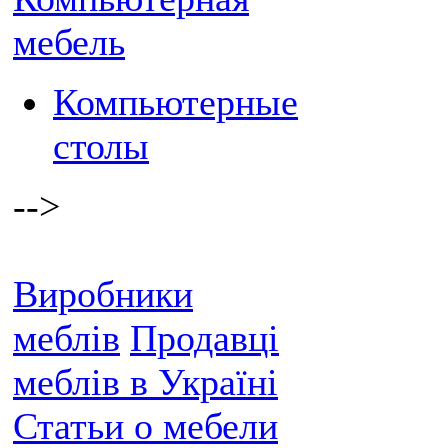
мебель
Компьютерные
столы
-->
Виробники
меблів
Продавці
меблів в Україні
Статьи о мебели