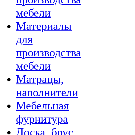
мебели
Материалы
для
производства
мебели
Матрацы,
наполнители
Мебельная
фурнитура
Доска, брус,