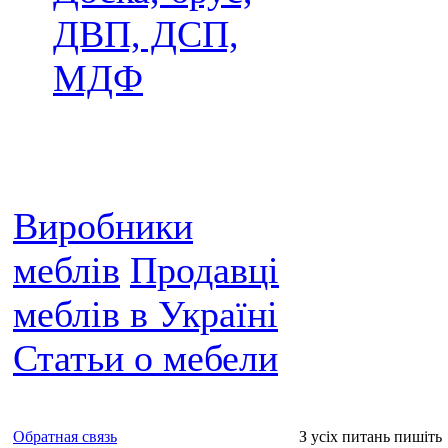
ДВП, ДСП,
МДФ
Виробники
меблів
Продавці
меблів в Україні
Статьи о мебели
Обратная связь
З усіх питань пишіть