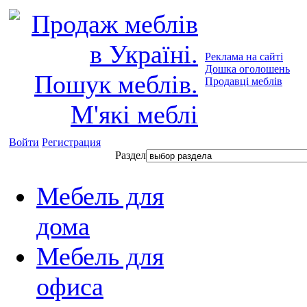
Реклама на сайті
Дошка оголошень
Продавці меблів
Войти
Регистрация
Раздел
Мебель для
дома
Мебель для
офиса