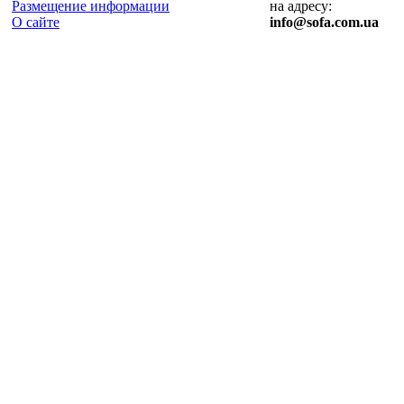
Размещение информации
на адресу:
О сайте
info@sofa.com.ua