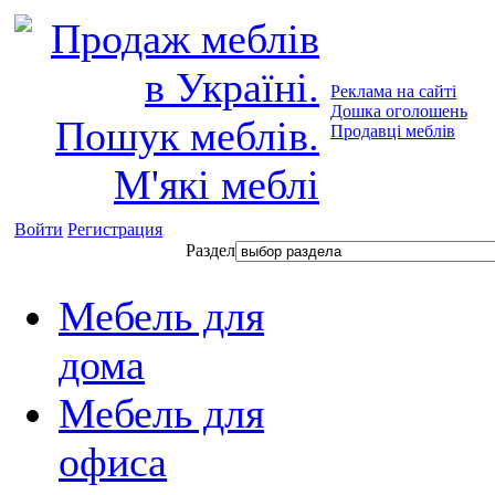
Реклама на сайті
Дошка оголошень
Продавці меблів
Войти
Регистрация
Раздел
Мебель для
дома
Мебель для
офиса