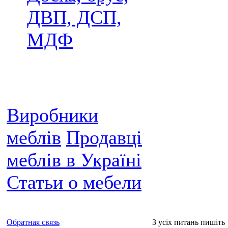
ДВП, ДСП,
МДФ
Виробники
меблів
Продавці
меблів в Україні
Статьи о мебели
Обратная связь
З усіх питань пишіть