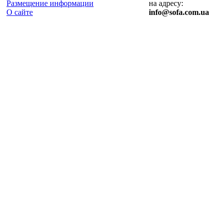
Размещение информации
на адресу:
О сайте
info@sofa.com.ua