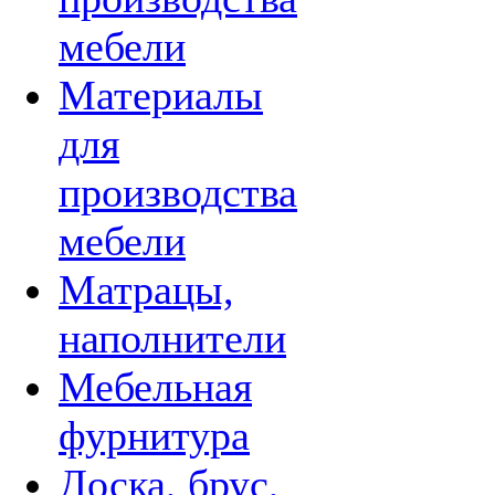
мебели
Материалы
для
производства
мебели
Матрацы,
наполнители
Мебельная
фурнитура
Доска, брус,