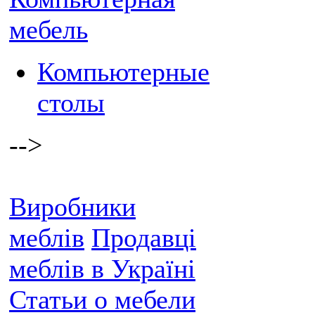
мебель
Компьютерные
столы
-->
Виробники
меблів
Продавці
меблів в Україні
Статьи о мебели