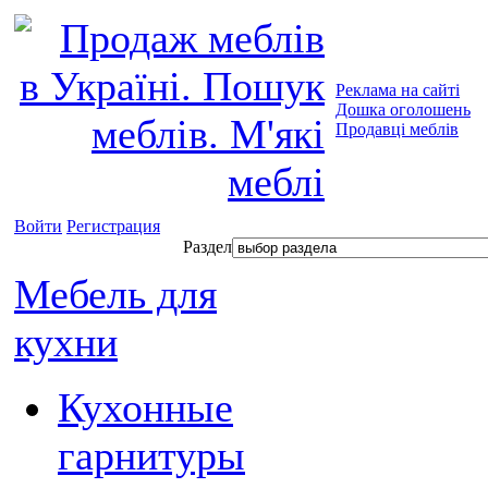
Реклама на сайті
Дошка оголошень
Продавці меблів
Войти
Регистрация
Раздел
Мебель для
кухни
Кухонные
гарнитуры