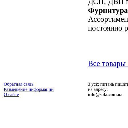
ДСП, ДВП п
Фурнитура
Ассортимен
постоянно 
Все товары 
Обратная связь
З усіх питань пишіт
Размещение информации
на адресу:
О сайте
info@sofa.com.ua