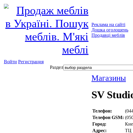
Реклама на сайті
Дошка оголошень
Продавці меблів
Войти
Регистрация
Раздел
Магазины
SV Studi
Телефон:
(04
Телефон GSM:
(05
Город:
Кие
Адрес:
ТЦ 