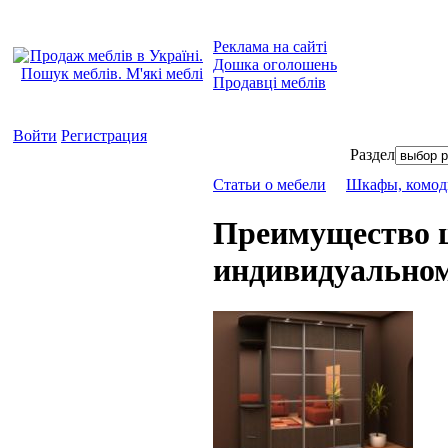
Реклама на сайті
Дошка оголошень
Продавці меблів
Войти
Регистрация
Раздел
Статьи о мебели
Шкафы, комод
Преимущество ш
индивидуальном