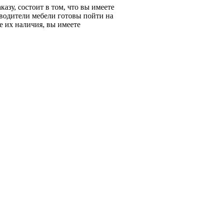
азу, состоит в том, что вы имеете
зводители мебели готовы пойти на
е их наличия, вы имеете