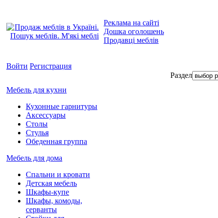
Реклама на сайті
Дошка оголошень
Продавці меблів
Войти
Регистрация
Раздел
Мебель для кухни
Кухонные гарнитуры
Аксессуары
Столы
Стулья
Обеденная группа
Мебель для дома
Спальни и кровати
Детская мебель
Шкафы-купе
Шкафы, комоды,
серванты