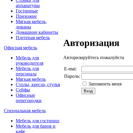
Стойки для
аппаратуры
Гостинные
Прихожие
Мягкая мебель,
диваны
Домашние кабинеты
Плетеная мебель
Авторизация
Офисная мебель
Авторизируйтесь пожалуйста
Мебель для
руководителя
Мебель для
E-mai:
персонала
Пароль:
Мягкая мебель
Запомнить меня
Столы, кресла, стулья
Сейфы
Офисные
перегородки
Специальная мебель
Мебель для гостиниц
Мебель для баров и
кафе