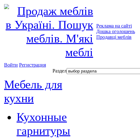
Реклама на сайті
Дошка оголошень
Продавці меблів
Войти
Регистрация
Раздел
Мебель для
кухни
Кухонные
гарнитуры