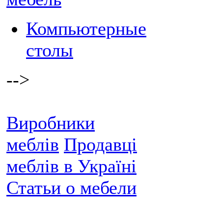
Компьютерные
столы
-->
Виробники
меблів
Продавці
меблів в Україні
Статьи о мебели