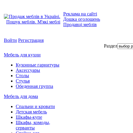
Реклама на сайті
Дошка оголошень
Продавці меблів
Войти
Регистрация
Раздел
Мебель для кухни
Кухонные гарнитуры
Аксессуары
Столы
Стулья
Обеденная группа
Мебель для дома
Спальни и кровати
Детская мебель
Шкафы-купе
Шкафы, комоды,
серванты