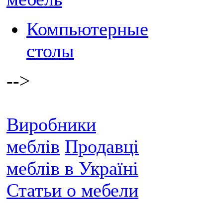
Компьютерные
столы
-->
Виробники
меблів
Продавці
меблів в Україні
Статьи о мебели