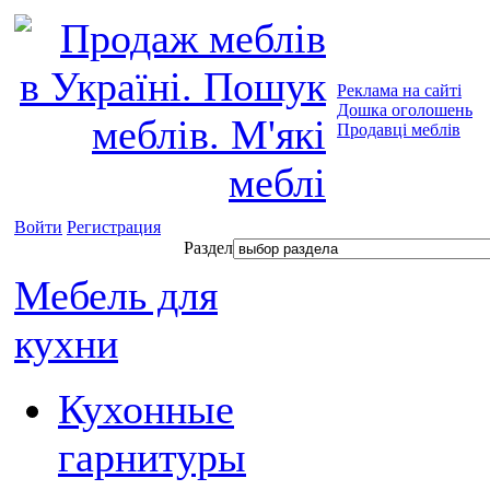
Реклама на сайті
Дошка оголошень
Продавці меблів
Войти
Регистрация
Раздел
Мебель для
кухни
Кухонные
гарнитуры