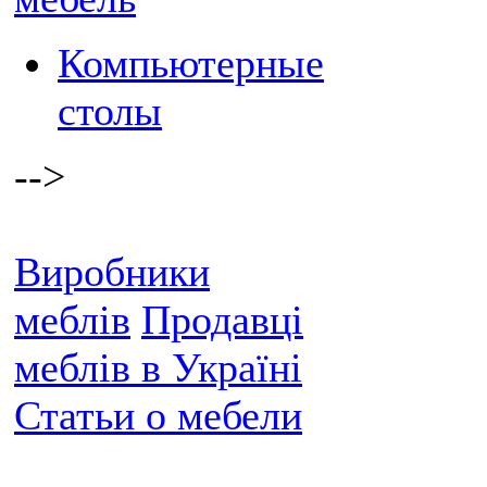
Компьютерные
столы
-->
Виробники
меблів
Продавці
меблів в Україні
Статьи о мебели