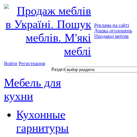
Реклама на сайті
Дошка оголошень
Продавці меблів
Войти
Регистрация
Раздел
Мебель для
кухни
Кухонные
гарнитуры