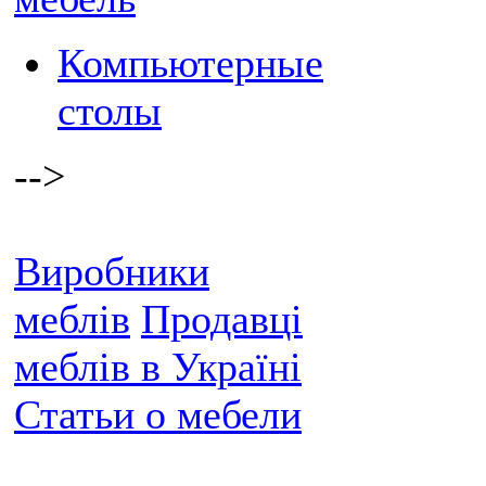
Компьютерные
столы
-->
Виробники
меблів
Продавці
меблів в Україні
Статьи о мебели