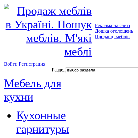
Реклама на сайті
Дошка оголошень
Продавці меблів
Войти
Регистрация
Раздел
Мебель для
кухни
Кухонные
гарнитуры