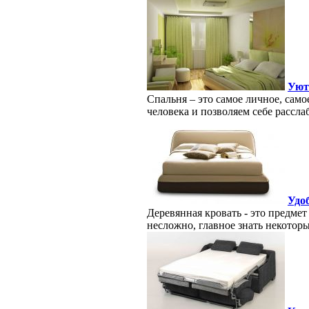
Уют
Спальня – это самое личное, сам
человека и позволяем себе рассла
Удо
Деревянная кровать - это предме
несложно, главное знать некоторы