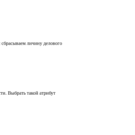
я сбрасываем личину делового
сти. Выбрать такой атрибут