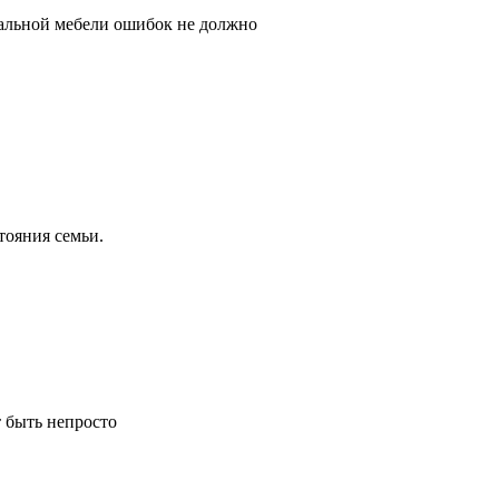
нальной мебели ошибок не должно
тояния семьи.
т быть непросто