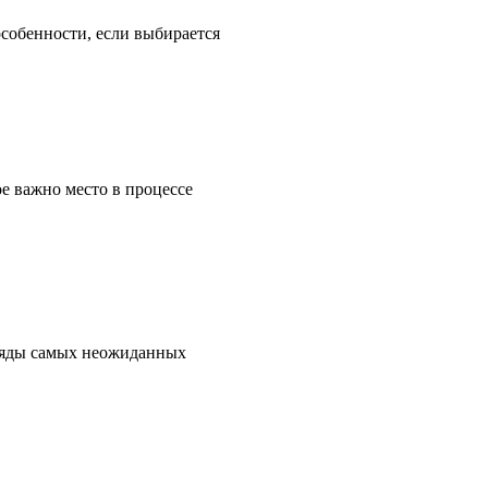
особенности, если выбирается
ое важно место в процессе
о ряды самых неожиданных