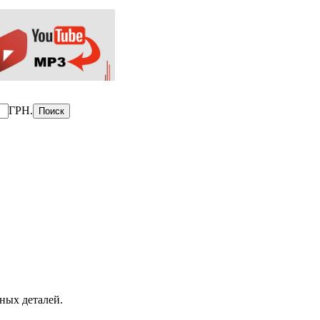
ГРН.
ных деталей.