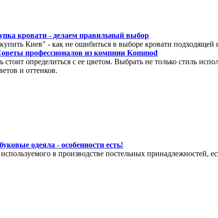
упка кровати - делаем правильный выбор
ь купить Киев" - как не ошибиться в выборе кровати подходящей
Советы профессионалов из компнии Kommod
ь стоит определиться с ее цветом. Выбрать не только стиль испо
ветов и оттенков.
уковые одеяла - особенности есть!
, используемого в производстве постельных принадлежностей, ес