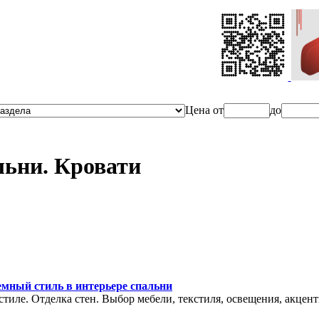
Ценa от
до
льни. Кровати
емный стиль в интерьере спальни
тиле. Отделка стен. Выбор мебели, текстиля, освещения, акцент