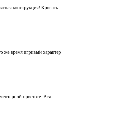
ятная конструкция! Кровать
то же время игривый характер
ементарной простоте. Вся