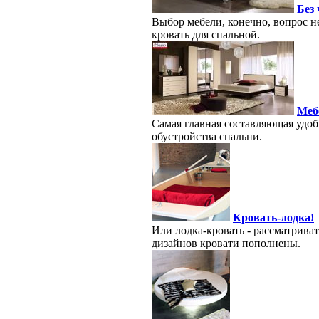
Без 
Выбор мебели, конечно, вопрос не
кровать для спальной.
Меб
Самая главная составляющая удоб
обустройства спальни.
Кровать-лодка!
Или лодка-кровать - рассматрива
дизайнов кровати пополнены.