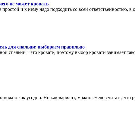
чего не может кровать
 простой и к нему надо подходить со всей ответственностью, в 
ель для спальни: выбираем правильно
ной спальни – это кровать, поэтому выбор кровати занимает так
ть можно как угодно. Но как вариант, можно смело считать, чт