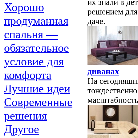
их знали в де
Хорошо
решением для
продуманная
даче.
спальня —
обязательное
условие для
диванах
комфорта
На сегодняшн
Лучшие идеи
тождественное
масштабность
Современные
решения
Другое