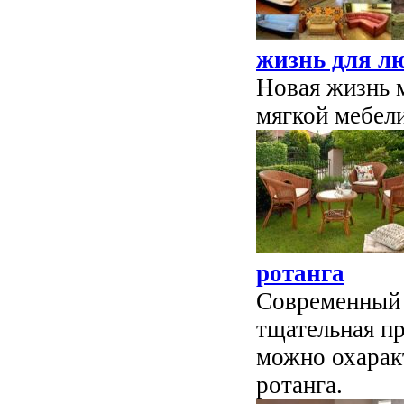
жизнь для л
Новая жизнь 
мягкой мебели
ротанга
Современный с
тщательная п
можно охарак
ротанга.