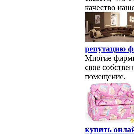
качество наш
репутацию 
Многие фирмы
свое собстве
помещение.
купить онла