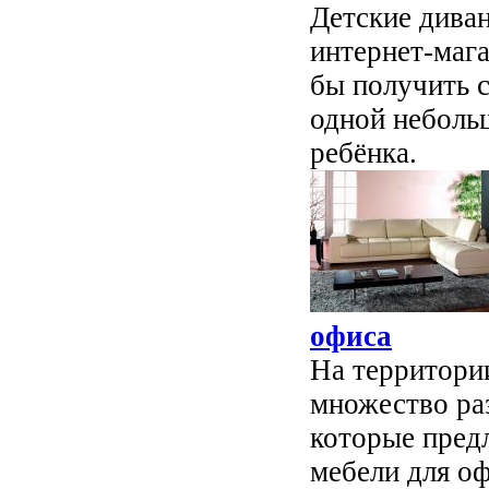
Детские дива
интернет-мага
бы получить с
одной неболь
ребёнка.
офиса
На территори
множество ра
которые пред
мебели для оф