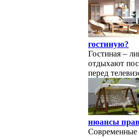
гостиную?
Гостиная – ли
отдыхают пос
перед телевиз
нюансы прав
Современные 