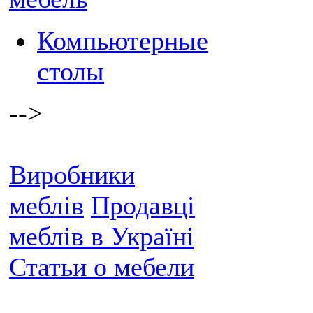
Компьютерные
столы
-->
Виробники
меблів
Продавці
меблів в Україні
Статьи о мебели