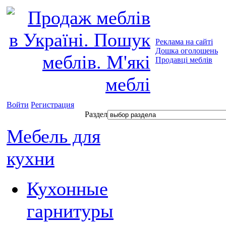
Реклама на сайті
Дошка оголошень
Продавці меблів
Войти
Регистрация
Раздел
Мебель для
кухни
Кухонные
гарнитуры