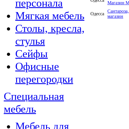
персонала
Одесса
Магазин М
Сантароза,
Мягкая мебель
Одесса
магазин
Столы, кресла,
стулья
Сейфы
Офисные
перегородки
Специальная
мебель
Мебель для