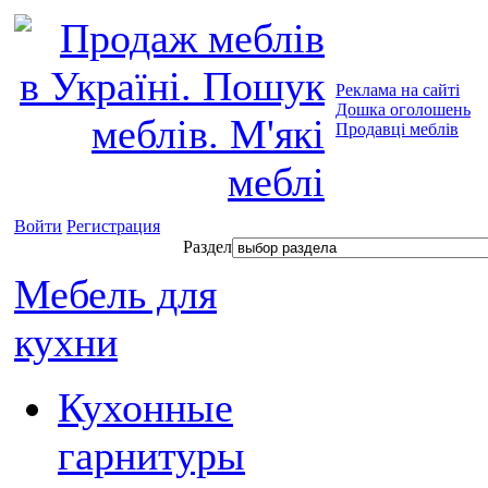
Реклама на сайті
Дошка оголошень
Продавці меблів
Войти
Регистрация
Раздел
Мебель для
кухни
Кухонные
гарнитуры