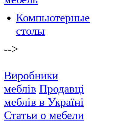
Компьютерные
столы
-->
Виробники
меблів
Продавці
меблів в Україні
Статьи о мебели