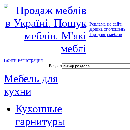
Реклама на сайті
Дошка оголошень
Продавці меблів
Войти
Регистрация
Раздел
Мебель для
кухни
Кухонные
гарнитуры