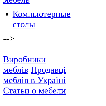
Компьютерные
столы
-->
Виробники
меблів
Продавці
меблів в Україні
Статьи о мебели