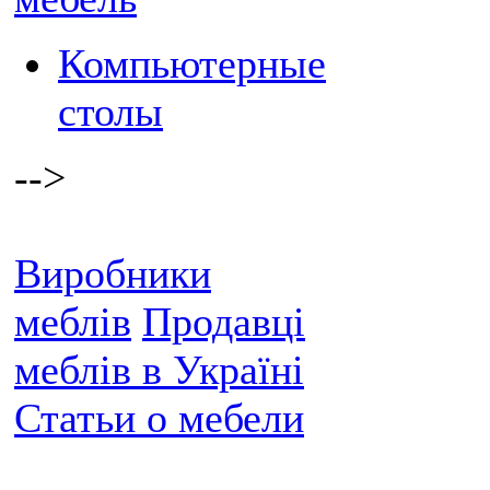
Компьютерные
столы
-->
Виробники
меблів
Продавці
меблів в Україні
Статьи о мебели