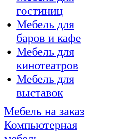
гостиниц
Мебель для
баров и кафе
Мебель для
кинотеатров
Мебель для
выставок
Мебель на заказ
Компьютерная
мебель