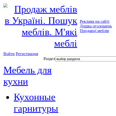
Реклама на сайті
Дошка оголошень
Продавці меблів
Войти
Регистрация
Раздел
Мебель для
кухни
Кухонные
гарнитуры